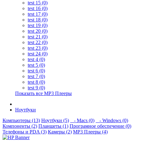
test 15 (0)
test 16 (0)
test 17 (0)
test 18 (0)
test 19 (0)
test 20 (0)
test 21 (0)
test 22 (0)
test 23 (0)
test 24 (0)
test 4 (0)
test 5 (0)
test 6 (0)
test 7 (0)
test 8 (0)
test 9 (0)
Показать все MP3 Плееры
Ноутбуки
Компьютеры (13)
Ноутбуки (5)
- Macs (0)
- Windows (0)
Компоненты (2)
Планшеты (1)
Програмное обеспечение (0)
Телефоны и PDA (3)
Камеры (2)
MP3 Плееры (4)