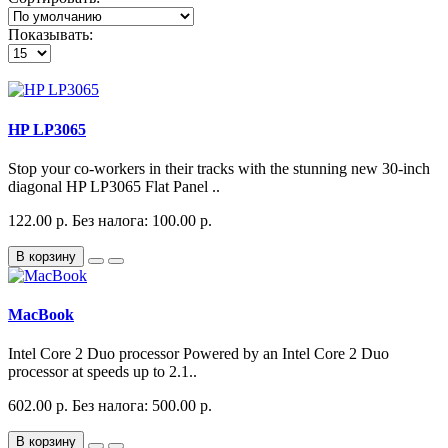
Показывать:
HP LP3065
Stop your co-workers in their tracks with the stunning new 30-inch
diagonal HP LP3065 Flat Panel ..
122.00 р.
Без налога: 100.00 р.
В корзину
MacBook
Intel Core 2 Duo processor Powered by an Intel Core 2 Duo
processor at speeds up to 2.1..
602.00 р.
Без налога: 500.00 р.
В корзину