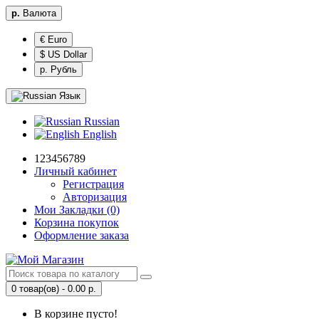
р.
Валюта
€ Euro
$ US Dollar
р. Рубль
Язык
Russian
English
123456789
Личный кабинет
Регистрация
Авторизация
Мои Закладки (0)
Корзина покупок
Оформление заказа
0 товар(ов) - 0.00 р.
В корзине пусто!