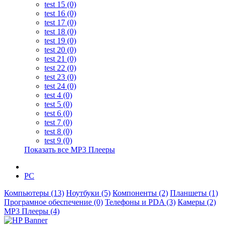
test 15 (0)
test 16 (0)
test 17 (0)
test 18 (0)
test 19 (0)
test 20 (0)
test 21 (0)
test 22 (0)
test 23 (0)
test 24 (0)
test 4 (0)
test 5 (0)
test 6 (0)
test 7 (0)
test 8 (0)
test 9 (0)
Показать все MP3 Плееры
PC
Компьютеры (13)
Ноутбуки (5)
Компоненты (2)
Планшеты (1)
Програмное обеспечение (0)
Телефоны и PDA (3)
Камеры (2)
MP3 Плееры (4)