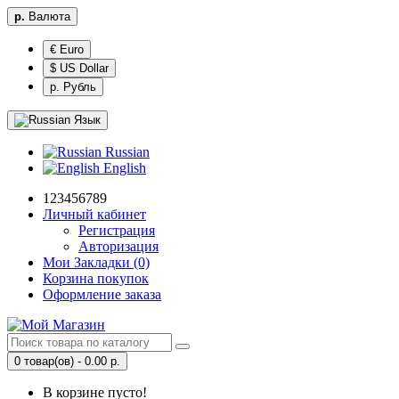
р.
Валюта
€ Euro
$ US Dollar
р. Рубль
Язык
Russian
English
123456789
Личный кабинет
Регистрация
Авторизация
Мои Закладки (0)
Корзина покупок
Оформление заказа
0 товар(ов) - 0.00 р.
В корзине пусто!