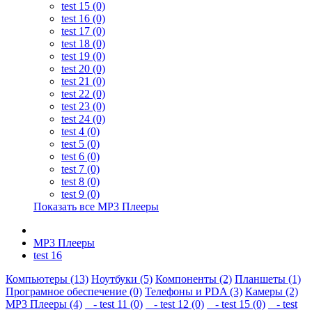
test 15 (0)
test 16 (0)
test 17 (0)
test 18 (0)
test 19 (0)
test 20 (0)
test 21 (0)
test 22 (0)
test 23 (0)
test 24 (0)
test 4 (0)
test 5 (0)
test 6 (0)
test 7 (0)
test 8 (0)
test 9 (0)
Показать все MP3 Плееры
MP3 Плееры
test 16
Компьютеры (13)
Ноутбуки (5)
Компоненты (2)
Планшеты (1)
Програмное обеспечение (0)
Телефоны и PDA (3)
Камеры (2)
MP3 Плееры (4)
- test 11 (0)
- test 12 (0)
- test 15 (0)
- test