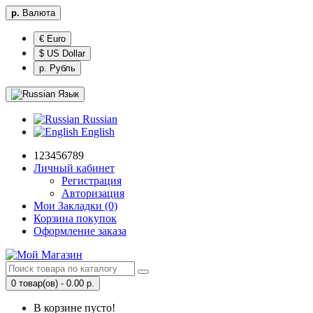
р.
Валюта
€ Euro
$ US Dollar
р. Рубль
Язык
Russian
English
123456789
Личный кабинет
Регистрация
Авторизация
Мои Закладки (0)
Корзина покупок
Оформление заказа
0 товар(ов) - 0.00 р.
В корзине пусто!