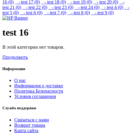
16 (0)
- test 17 (0)
- test 18 (0)
- test 19 (0)
- test 20 (0)
-
test 21 (0)
- test 22 (0)
- test 23 (0)
- test 24 (0)
- test 4 (0)
-
test 5 (0)
- test 6 (0)
- test 7 (0)
- test 8 (0)
- test 9 (0)
test 16
В этой категории нет товаров.
Продолжить
Информация
О нас
Информация о доставке
Политика Безопасности
Условия соглашения
Служба поддержки
Связаться с нами
Возврат товара
Карта сайта