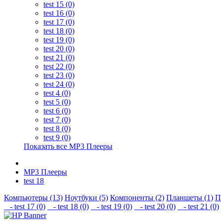
test 15 (0)
test 16 (0)
test 17 (0)
test 18 (0)
test 19 (0)
test 20 (0)
test 21 (0)
test 22 (0)
test 23 (0)
test 24 (0)
test 4 (0)
test 5 (0)
test 6 (0)
test 7 (0)
test 8 (0)
test 9 (0)
Показать все MP3 Плееры
MP3 Плееры
test 18
Компьютеры (13)
Ноутбуки (5)
Компоненты (2)
Планшеты (1)
П
- test 17 (0)
- test 18 (0)
- test 19 (0)
- test 20 (0)
- test 21 (0)