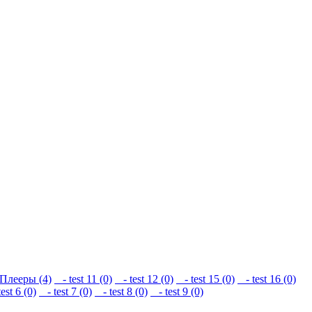
Плееры (4)
- test 11 (0)
- test 12 (0)
- test 15 (0)
- test 16 (0)
est 6 (0)
- test 7 (0)
- test 8 (0)
- test 9 (0)