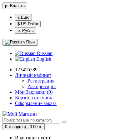
р.
Валюта
€ Euro
$ US Dollar
р. Рубль
Язык
Russian
English
123456789
Личный кабинет
Регистрация
Авторизация
Мои Закладки (0)
Корзина покупок
Оформление заказа
0 товар(ов) - 0.00 р.
В корзине пусто!